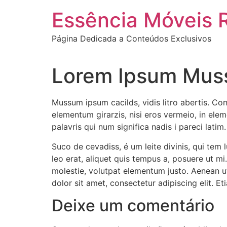
Essência Móveis 
Página Dedicada a Conteúdos Exclusivos
Lorem Ipsum Mu
Mussum ipsum cacilds, vidis litro abertis. Conset
elementum girarzis, nisi eros vermeio, in el
palavris qui num significa nadis i pareci latim
Suco de cevadiss, é um leite divinis, qui tem l
leo erat, aliquet quis tempus a, posuere ut mi
molestie, volutpat elementum justo. Aenean ut
dolor sit amet, consectetur adipiscing elit. 
Deixe um comentário